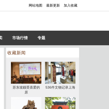
网站地图
最新更新
加入收藏
卖
市场行情
专题
收藏新闻
苏东坡颇受喜爱的
536件文物记录上海
原