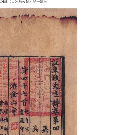
方纲藏《天际乌云帖》第一部分