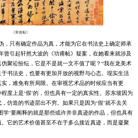
《寒食帖》
，只有确定作品为真，才能为它在书法史上确定师承
些年曾引起轩然大波的《功甫帖》疑案，在她看来就涉及
真伪聚讼纷纭，它是不是就一文不值了呢？“我在龙美术
足于书法史，也要有更加开放的视野与心态。现实生活
真实，难免有所局限。在审视艺术品的时候应当有更
程度上是‘假’的，但也具有一定的真实性。苏东坡因为
，仿造的书迹层出不穷。如果只是因为‘假’就不去关
图学’要阐释的就是那些或许并非真迹的作品，但也具有
值。它的艺术价值甚至不在于多么接近真迹，而是凝聚