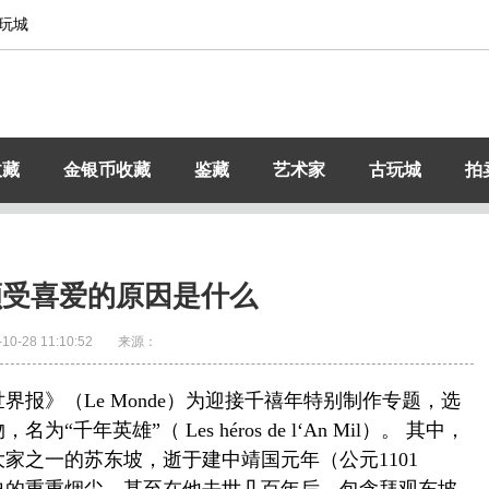
玩城
收藏
金银币收藏
鉴藏
艺术家
古玩城
拍
颇受喜爱的原因是什么
-10-28 11:10:52
来源：
报》（Le Monde）为迎接千禧年特别制作专题，选
千年英雄”（ Les héros de l‘An Mil）。 其中，
家之一的苏东坡，逝于建中靖国元年（公元1101