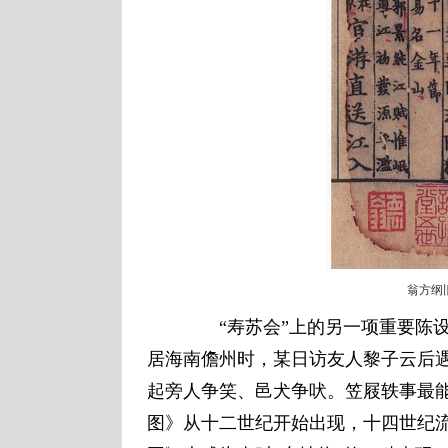
翁方纲
“寿苏会”上的另一项重要陈设
居海南儋州时，某日访友人黎子云后
起旁人争笑、邑犬争吠。笠屐轶事最
图》从十二世纪开始出现，十四世纪