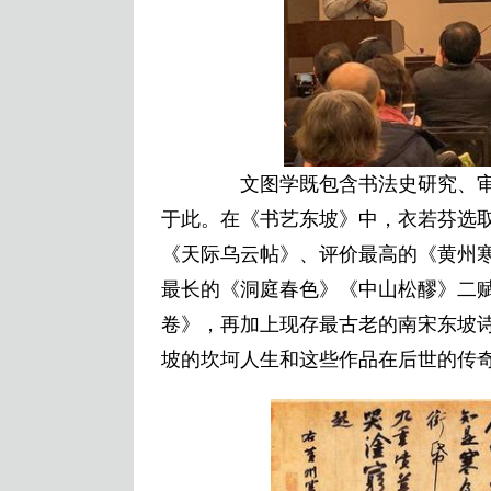
文图学既包含书法史研究、审
于此。在《书艺东坡》中，衣若芬选取
《天际乌云帖》、评价最高的《黄州
最长的《洞庭春色》《中山松醪》二
卷》，再加上现存最古老的南宋东坡
坡的坎坷人生和这些作品在后世的传