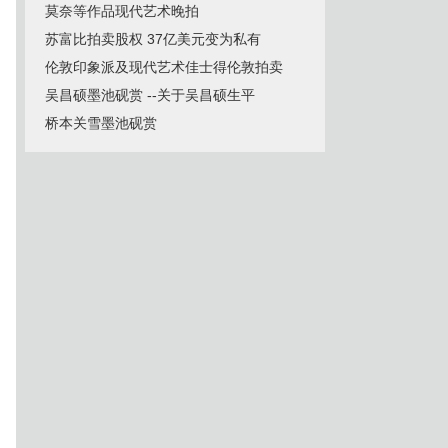
莫奈等作品现代艺术晚拍
苏富比拍卖股权 37亿美元变为私有
伦敦印象派及现代艺术佳士得伦敦拍卖
吴昌硕墨池砚赏 --关于吴昌硕生平
桥本关雪墨池砚赏