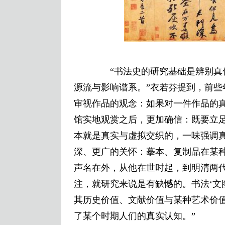
“书法史的研究基础是辨别真伪
源流与影响谱系。”衣若芬提到，前
审视作品的观念：如果对一件作品的
馆实地观赏之后，更加确信：既要立
本就是真实与虚拟交织的，一味强调
深、更广的关怀：摹本、复制品在某种
声名在外，从他在世时起，到明清两代
注，就研究来说是有缺憾的。书法‘文
其历史价值、文献价值与某种艺术价
了某个时期人们的真实认知。”