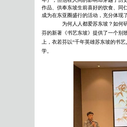
年），但他在人间的影响却穿越了历
作品、供奉东坡生前喜好的饮食、同仁
成为在东亚圈盛行的活动，充分体现
为何人人都爱苏东坡？如何研
芬的新著《书艺东坡》提供了一个别
上，衣若芬以“千年英雄苏东坡的书艺
学。