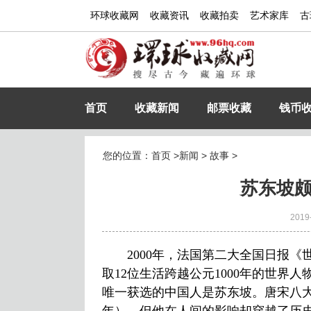
环球收藏网
收藏资讯
收藏拍卖
艺术家库
古
首页
收藏新闻
邮票收藏
钱币
您的位置：
首页
>
新闻
>
故事
>
苏东坡
2019
2000年，法国第二大全国日报《世界
取12位生活跨越公元1000年的世界人物，名为“
唯一获选的中国人是苏东坡。唐宋八大