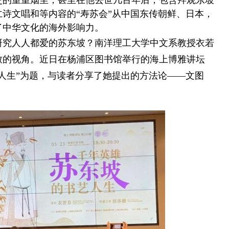
史的重重烟尘，甚至在他去世几百年后，包含拜观东坡
诗文唱和等内容的“寿苏会”从中国东传朝鲜、日本，
了中华文化的海外影响力。
究人人都爱的苏东坡？南洋理工大学中文系教授衣若
致的视角。近日在杨浦区图书馆举行的海上博雅讲坛
人生”为题，与读者分享了她提出的方法论——文图