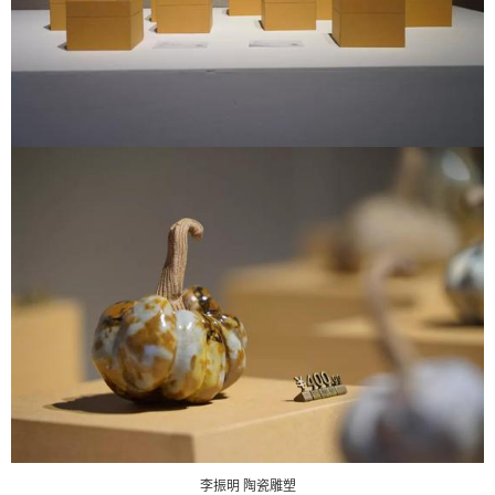
李振明 陶瓷雕塑