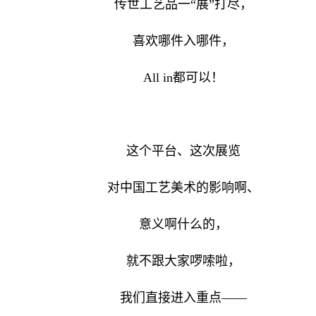
传世工艺品一“展”打尽，
喜欢哪件入哪件，
All in都可以！
这个平台、这次展览
对中国工艺美术的影响啊、
意义啊什么的，
就不跟大家啰嗦啦，
我们直接进入重点——