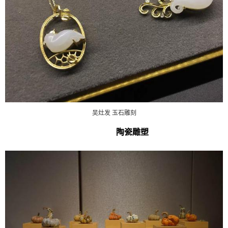
吴灶发 玉石雕刻
陶瓷雕塑