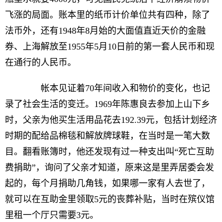
飞涨的局面。账本里的纸币计价单位共有四种，除了
法币外，还有1948年8月始的大面值直近天价的金融
券、上海解放至1955年5月10日前的第一套人民币和现
在通行的人民币。
帐本见证着70年间收入和物价的变化，也记
录了社会生活的变迁。1969年陈惠良去参加上山下乡
时，父亲为他买生活用品花去192.39元，包括计划经济
时期的配给品棉毯和解放牌球鞋，在当时是一笔大数
目。翻看账簿时，他还发现有过一种支出叫“死亡互助
费捐助”，询问了父亲才知道，原来这是里弄居委会发
起的，每个月捐助几角钱，如果哪一家有人去世了，
就可以在互助金里领取5元的丧葬补贴，当时在殡仪馆
里租一个厅只需要3元。