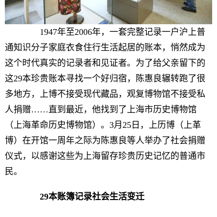
1947年至2006年，一套完整记录一户沪上普
通知识分子家庭衣食住行生活起居的账本，悄然成为
这个时代真实的记录者和见证者。为了给父亲留下的
这29本珍贵账本寻找一个好归宿，陈惠良辗转跑了很
多地方，上博不接受现代藏品，观复博物馆不接受私
人捐赠……直到最近，他找到了上海市历史博物馆
（上海革命历史博物馆）。3月25日，上历博（上革
博）在开馆一周年之际为陈惠良等人举办了社会捐赠
仪式，以感谢这些为上海留存珍贵历史记忆的普通市
民。
29本账簿记录社会生活变迁