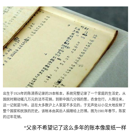
出生于1924年的陈清扬记录的29本帐本，系统完整记录了一个家庭的生活史，从
国民时期动辄几万元的法币花销，到新中国几分钱的葱，衣食住行，人情往来，
这一记就是70年。这在大多数沪上人家是不多见的，于无声处以小见大地反映了
整个国家和民族的历史。该帐本由其后人捐赠给上历博。图为1981年春节，陈家
的过年花销。
“父亲不希望记了这么多年的账本像废纸一样