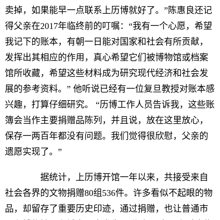
卖掉，如果能早一点联系上历博就好了。”陈惠良还记
得父亲在2017年临终前的叮嘱：“我有一个心愿，希望
我记下的账本，有朝一日能对国家和社会有所贡献，
发挥出其相应的作用，真心希望它们被博物馆或档案
馆所收藏，希望这些材料成为研究现代经济和社会发
展的参考资料。” 他听说已经有一位复旦教授对账本感
兴趣，打算仔细研究。 “历博工作人员告诉我，这些账
簿会当作主要捐赠品陈列，并且说，放在这里放心，
保存一两百年都没有问题。我们觉得很欣慰，父亲的
遗愿实现了。”
据统计，上历博开馆一年以来，共接受来自
社会各界的文物捐赠80组536件。许多看似不起眼的物
品，却留存了重要历史印迹，通过捐赠，也让普通市