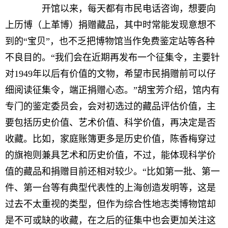
开馆以来，每天都有市民电话咨询，想要向
上历博（上革博）捐赠藏品，其中时常能发现意想不
到的“宝贝”，也不乏把博物馆当作免费鉴定站等各种
不良目的。“我们会在近期再发布一个征集令，主要针
对1949年以后有价值的文物，希望市民捐赠前可以仔
细阅读征集令，端正捐赠心态。”胡宝芳介绍，馆内有
专门的鉴定委员会，会对初选过的藏品评估价值，主
要包括历史价值、艺术价值、科学价值，再决定是否
收藏。比如，家庭账簿更多是历史价值，陈香梅穿过
的旗袍则兼具艺术和历史价值，不过，能体现科学价
值的藏品和捐赠目前还相对较少。“比如第一批、第一
件、第一台等有典型代表性的上海创造发明等，这是
过去不太重视的类型，但作为综合性地志类博物馆却
是不可或缺的收藏，在之后的征集中也会更加关注这