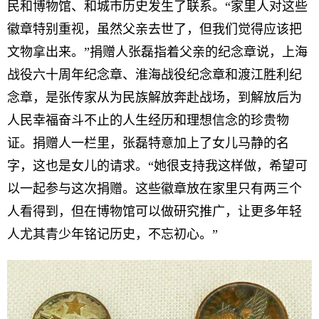
民和博物馆、和城市历史发生了联系。“家里人对这些
徽章特别重视，虽然父亲去世了，但我们觉得应该把
文物拿出来。”捐赠人张磊指着父亲的纪念章说，上海
战役六十周年纪念章、淮海战役纪念章和渡江胜利纪
念章，是张传家从为民族解放奔赴战场，到解放后为
人民幸福奋斗不止的人生经历和理想信念的珍贵物
证。捐赠人一栏里，张磊特意加上了女儿马静的名
字，这也是女儿的请求。“她很支持我这样做，希望可
以一起参与这次捐赠。这些徽章放在家里只有两三个
人看得到，但在博物馆可以做研究推广，让更多年轻
人尤其青少年铭记历史，不忘初心。”