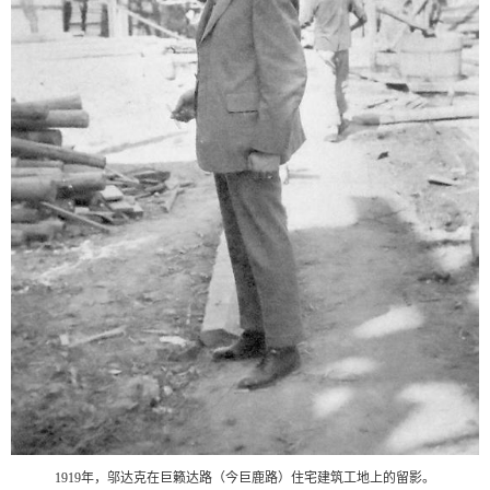
1919年，邬达克在巨籁达路（今巨鹿路）住宅建筑工地上的留影。