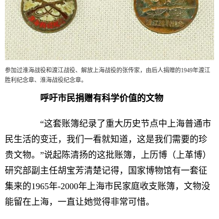
参加过淮海战役和渡江战役、解放上海战役的张传家，由后人捐赠的1949年渡江
胜利纪念章、淮海战役纪念章。
呼吁市民捐赠有科学价值的文物
“这套账簿纪录了重大历史节点中上海普通市
民生活的变迁，我们一看就知道，这是我们需要的珍
贵文物。”说起陈清扬的这批账簿，上历博（上革博）
研究部副主任胡宝芳清楚记得，国家博物馆有一套征
集来的1965年-2000年上海市民家庭收支账簿，文物没
能留在上海，一直让她觉得非常可惜。