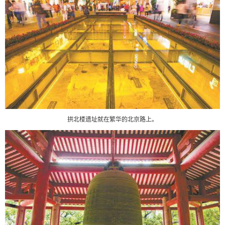
拱北楼遗址就在繁华的北京路上。