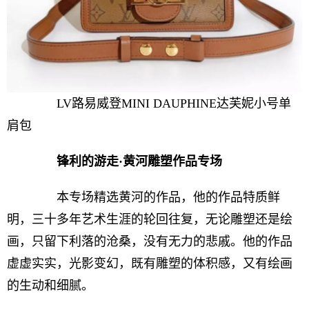
LV路易威登MINI DAUPHINE达芙妮小号单
肩包
锋利的游走·黄河雕塑作品专场
本专场精选黄河的作品，他的作品特质鲜
明，三十多年艺术生涯的轮回往复，无论雕塑还是绘
画，只留下利落的沧桑，没有无力的悲戚。他的作品
虚虚实实，光影变幻，既有雕塑的体积感，又有绘画
的生动和细腻。