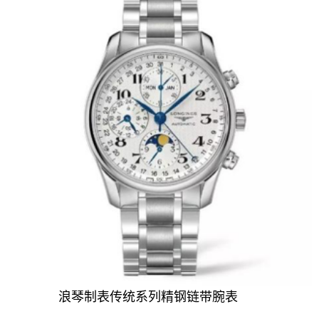
浪琴制表传统系列精钢链带腕表