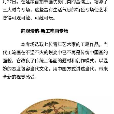
月27日。在延续首拍书画优势门类的基础上，增添了
三大时尚专场，这些富有生活气息的特色专场使艺术
变得可观可触、可藏可玩。
静观清韵·新工笔画专场
本专场选取七位青年艺术家的工笔作品，当
代工笔画在不温不火的蜕变中已不再是传统中国画的
面貌，它改良了传统工笔画的题材和创作模式，以温
婉的态度包容当代文化，用中国方式讲述当代，带来
全新的视觉感受。