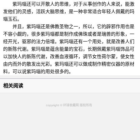
紫玛瑙还可以开散人的思维，对于从事创作的人来说，能激
发他们的灵感，活跃大脑思维，是一种非常适合年轻人佩戴的玛
瑙玉石。
并且，紫玛瑙还是佛教圣物之一，所以，它的辟邪作用也是
不容小觑的，很多紫玛瑙都是制作成佛珠或者是瑞兽的形象，一
经开光，驱邪的法力倍增。紫玛瑙还有一个用处，就是改善人们
的新陈代谢。紫玛瑙是蕴含能量的宝石，长期佩戴紫玛瑙饰品可
以加快人的新陈代谢，改善血液循环，调节女性荷尔蒙，使女性
由内而外的散发出光彩。紫玛瑙还可以做成制作精密仪器的原材
料，可以说紫玛瑙的用处很多的。
相关阅读
copyright © 环球收藏网 版权所有