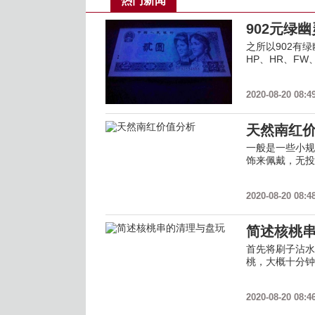
热门新闻
902元绿
之所以902有
HP、HR、F
2020-08-20 08:4
天然南红
一般是一些小规
饰来佩戴，无投
2020-08-20 08:4
简述核桃
首先将刷子沾水
桃，大概十分钟
2020-08-20 08:4