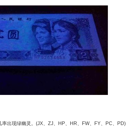
率出现绿幽灵。(JX、ZJ、HP、HR、FW、FY、PC、PD)