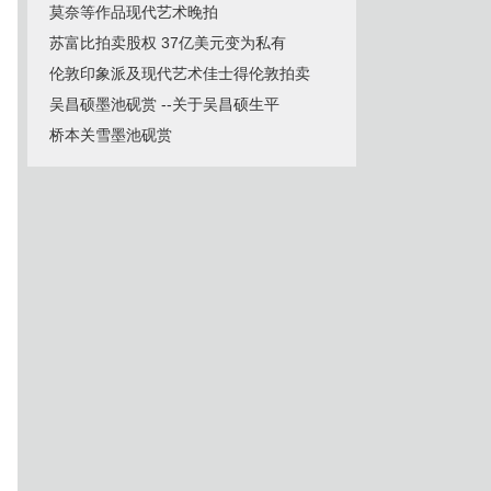
莫奈等作品现代艺术晚拍
苏富比拍卖股权 37亿美元变为私有
伦敦印象派及现代艺术佳士得伦敦拍卖
吴昌硕墨池砚赏 --关于吴昌硕生平
桥本关雪墨池砚赏