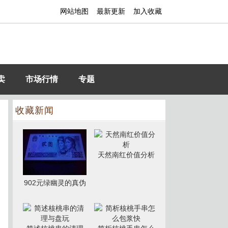
网站地图
最新更新
加入收藏
卖
市场行情
专题
收藏新闻
天然南红价值分析
902元绿幽灵的真伪