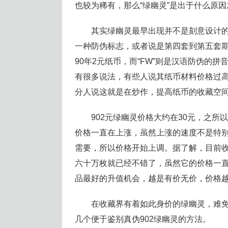
也较为稀有，那么“绿幽灵”是出于什么原因
其实绿幽灵最早出现并不是刻意设计的
一种防伪标志，或者说是第四套到第五套
90年2元纸币，而“FW”则是汉语防伪的
有很多说法，有些人说其纸币材料价格过
分人说这就是在炒作，提高纸币的收藏空间
902元绿幽灵价格大约在30元，之所
价格一直在上涨，虽然上涨的速度不是特
需要，所以价格开始上调。据了解，目前
六十万枚就已经不错了，虽然它的价格一
品最好的升值机会，越是有价无价，价格
在收藏界有着如此身价的绿幽灵，难免
几个便于鉴别真伪902绿幽灵的方法。