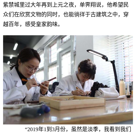
紫禁城里过大年再到上元之夜，单霁翔说，他希望民
众们在欣赏文物的同时，也能徜徉于古建筑之中，穿
越百年，感受皇家韵味。
“2019年1到3月份，虽然是淡季，我看到我们