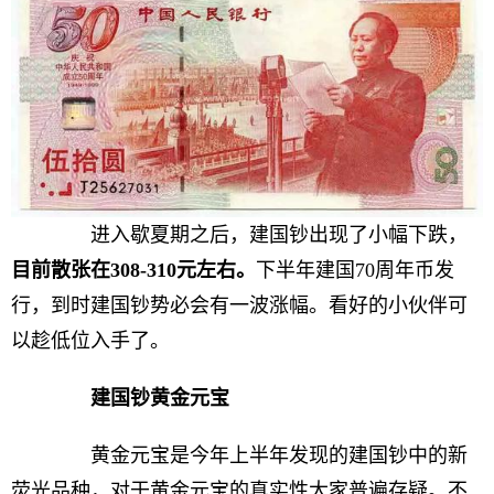
进入歇夏期之后，建国钞出现了小幅下跌，
目前散张在308
-
310元左右。
下半年建国70周年币发
行，到时建国钞势必会有一波涨幅。看好的小伙伴可
以趁低位入手了。
建国钞黄金元宝
黄金元宝是今年上半年发现的建国钞中的新
荧光品种，对于黄金元宝的真实性大家普遍存疑。不