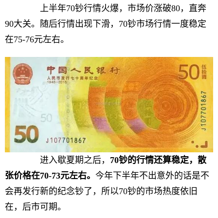
上半年70钞行情火爆，市场价涨破80，直奔
90大关。随后行情出现下滑，70钞市场行情一度稳定
在75-76元左右。
进入歇夏期之后，
70钞的行情还算稳定，散
张价格在70
-
73元左右。
今年下半年不出意外的话是不
会再发行新的纪念钞了，所以70钞的市场热度依旧
在，后市可期。