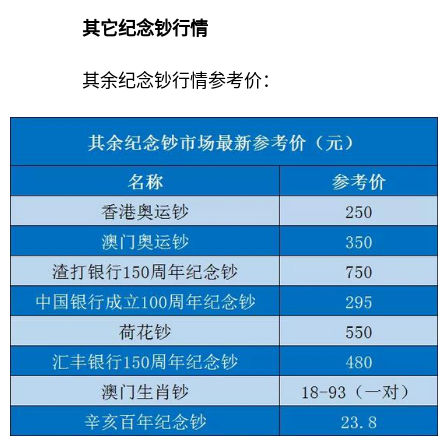
其它纪念钞行情
其余纪念钞行情参考价：