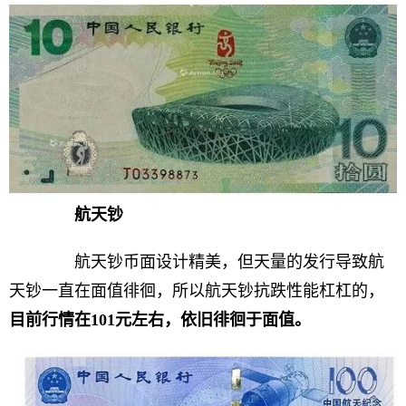
航天钞
航天钞币面设计精美，但天量的发行导致航
天钞一直在面值徘徊，所以航天钞抗跌性能杠杠的，
目前行情在101元左右，依旧
徘徊于面值。