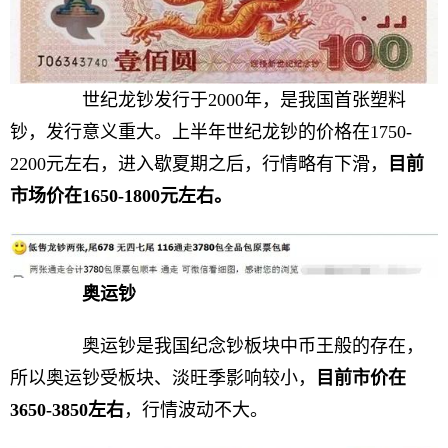
世纪龙钞发行于2000年，是我国首张塑料
钞，发行意义重大。上半年世纪龙钞的价格在1750-
2200元左右，进入歇夏期之后，行情略有下滑，
目前
市场价在1650
-
1800元左右。
奥运钞
奥运钞是我国纪念钞板块中币王般的存在，
所以奥运钞受板块、淡旺季影响较小，
目前市价在
3650
-
3850左右
，行情波动不大。