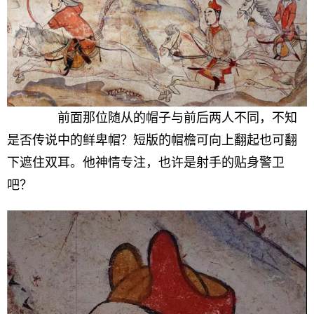
前面那位随从的帽子与前后两人不同，不知
是否传说中的鲜卑帽？短版的帽檐可向上翻起也可翻
下遮住双耳。他神情专注，也许是射手的贴身警卫
吧？