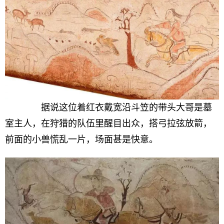
据说这位着红衣戴宽沿斗笠的带头大哥是墓
室主人，在狩猎的队伍里醒目出众，搭弓拉弦放箭，
前面的小兽慌乱一片，场面甚是快意。