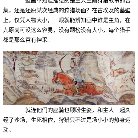
壁画不知道描绘的是主人生前狩猎故事的合
集，还是还原某次经典的狩猎场面？在古埃及的墓壁
上，仅凭人物大小，一眼就能辨知画中谁是主角，在
九原岗可没这么容易，没有题榜没有大小，每个猎手
都是那么富有神采。
就连他们的座骑也顾盼生姿，和主人一起久
经了沙场，生死相依，狩猎只不过是场小小的热身运
动。