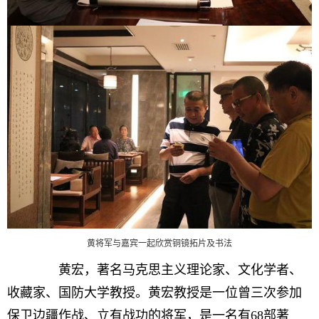
黄将军与嘉宾一起欣赏铜镜拓片及书法
黄宏，著名马克思主义理论家、文化学者、
收藏家、国防大学教授。黄宏教授是一位曾三次参加
保卫边疆作战、立有战功的将军，是一名有68部著