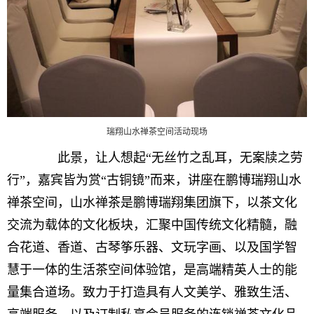
瑞翔山水禅茶空间活动现场
此景，让人想起“无丝竹之乱耳，无案牍之劳
行”，嘉宾皆为赏“古铜镜”而来，讲座在鹏博瑞翔山水
禅茶空间，山水禅茶是鹏博瑞翔集团旗下，以茶文化
交流为载体的文化板块，汇聚中国传统文化精髓，融
合花道、香道、古琴筝乐器、文玩字画、以及国学智
慧于一体的生活茶空间体验馆，是高端精英人士的能
量集合道场。致力于打造具有人文美学、雅致生活、