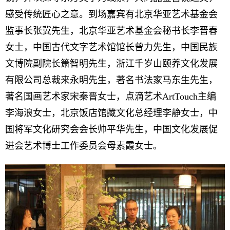
感受传统匠心之意。到场嘉宾有北京华亚艺术基金会
监事长张冀先生，北京华亚艺术基金会秘书长李晋春
女士，中国古代文字艺术馆馆长曾力先生，中国民族
文博院副院长箫智明先生，浙江千岁山颐养文化发展
有限公司总裁来永明先生，著名书法家马东生先生，
著名国画艺术家宋秦晋女士，点滴艺术ArtTouch主编
李海浪女士，北京饭店馆藏文化总经理李静女士，中
国将军文化研究会会长帅平华先生，中国文化发展促
进会艺术博士工作委员会母素霞女士。