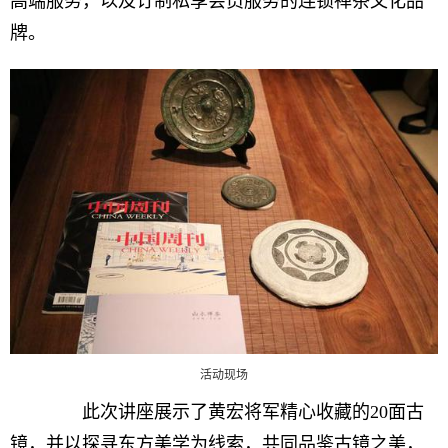
高端服务，以及订制私享会员服务的连锁禅茶文化品
牌。
活动现场
此次讲座展示了黄宏将军精心收藏的20面古
镜，并以探寻东方美学为线索，共同品鉴古镜之美，