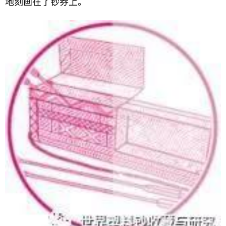
地刻画在了钞券上。