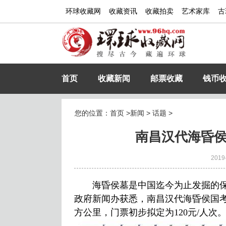
环球收藏网
收藏资讯
收藏拍卖
艺术家库
古
首页
收藏新闻
邮票收藏
钱币
您的位置：
首页
>
新闻
>
话题
>
南昌汉代海昏
2019
海昏侯墓是中国迄今为止发掘的保存
政府新闻办获悉，南昌汉代海昏侯国
方公里，门票初步拟定为120元/人次