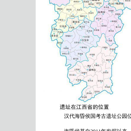
汉代海昏侯国考古遗址公园位置