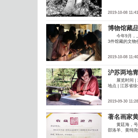
2019-10-08 11:4
博物馆藏
今年9月，上
3件馆藏的文物
2019-10-08 11:4
沪苏两地
展览时间 | 2
地点 | 江苏
2019-09-30 11:2
著名画家
黄廷海，号流
邵洛羊、黄纯尧