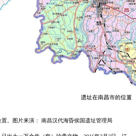
。图片来演： 南昌汉代海昏侯国遗址管理局