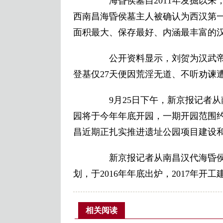
海昏侯墓自2011年发掘以来，
西南昌海昏侯墓主人被确认为西汉第
面积最大、保存最好、内涵最丰富的
公开资料显示，刘贺为汉武帝
登基仅27天便因荒淫无道、不听劝谏
9月25日下午，新京报记者从
园将于今年年底开园，一期开园范围约
昌近期正扎实推进遗址公园项目建设
新京报记者从南昌汉代海昏侯
划，于2016年年底出炉，2017年开
相关阅读