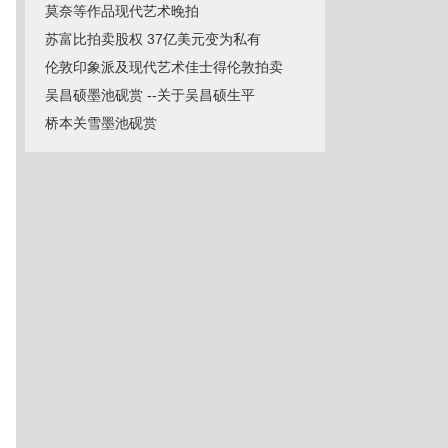
莫奈等作品现代艺术晚拍
苏富比拍卖股权 37亿美元变为私有
伦敦印象派及现代艺术佳士得伦敦拍卖
吴昌硕墨池砚赏 --关于吴昌硕生平
桥本关雪墨池砚赏