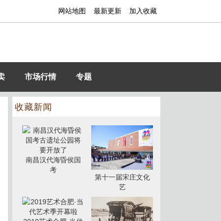
网站地图
最新更新
加入收藏
卖
市场行情
专题
收藏新闻
南昌汉代海昏侯国
考
第十一届宋庄文化
艺