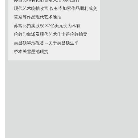
现代艺术晚拍收官 仅有毕加索作品顺利成交
莫奈等作品现代艺术晚拍
苏富比拍卖股权 37亿美元变为私有
伦敦印象派及现代艺术佳士得伦敦拍卖
吴昌硕墨池砚赏 --关于吴昌硕生平
桥本关雪墨池砚赏