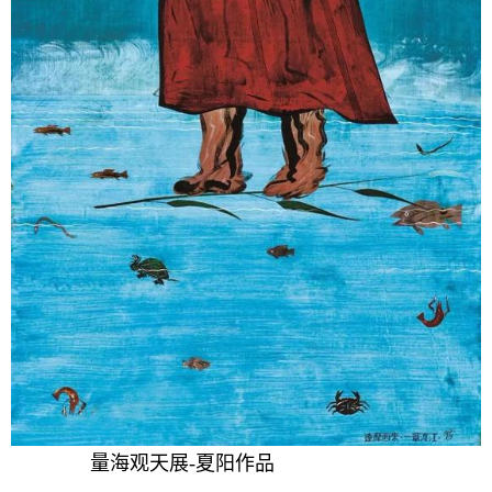
量海观天展-夏阳作品