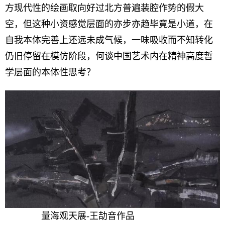
方现代性的绘画取向好过北方普遍装腔作势的假大
空，但这种小资感觉层面的亦步亦趋毕竟是小道，在
自我本体完善上还远未成气候，一味吸收而不知转化
仍旧停留在模仿阶段，何谈中国艺术内在精神高度哲
学层面的本体性思考？
量海观天展-王劼音作品