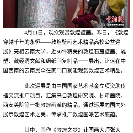
4月11日，观众观赏敦煌壁画。昨日，《敦煌
穿越千年的永恒——敦煌壁画艺术精品高校公益巡
展》亮相云南大学，近50件精美的敦煌石窟壁画、雕
塑、藏经洞文献和绢纸画复制品一一展出，让远在中
国西南的云南民众在家门口就能观赏敦煌艺术精品。
此次巡展是由中国国家艺术基金立项资助传
播交流推广项目，汇集来自敦煌研究院、甘肃画院、
西安美院等一批敦煌画派的精品，通过巡展向国内外
展示敦煌艺术之美，传承推广敦煌画派艺术底蕴。
其中，画作《敦煌之梦》让国画大师张大