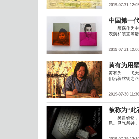
2019-07-31 12:0
中国第一
颜磊作为中国
表演和装置等诸
2019-07-31 12:0
黄有为用
黄有为 飞天
们沿着丝绸之路
2019-07-30 11:3
被称为“此
吴昌硕铭，沈
尾。灵气所钟，
2019-07-29 12:1