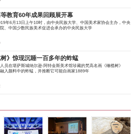
等教育60年成果回顾展开幕
19年6月13日上午10时，由中央民族大学、中国美术家协会主办，中央
院、中国少数民族美术促进会承办的中央民族大学
0
榄树》惊现沉睡一百多年的蚱蜢
人员在堪萨斯城纳尔逊-阿特金斯美术馆珍藏的梵高名画《橄榄树》
融入颜料中的蚱蜢，并推断它可能自画家1889年
2