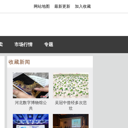
网站地图
最新更新
加入收藏
卖
市场行情
专题
收藏新闻
河北数字博物馆公
吴冠中曾经多次悲
共
壮