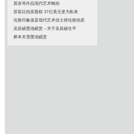
莫奈等作品现代艺术晚拍
苏富比拍卖股权 37亿美元变为私有
伦敦印象派及现代艺术佳士得伦敦拍卖
吴昌硕墨池砚赏 --关于吴昌硕生平
桥本关雪墨池砚赏