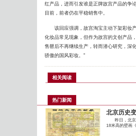
红产品，进而引发谁是正牌故宫产品的争
目前，前者仍在平稳销售中。
该回应强调，故宫淘宝主动下架彩妆产
化妆品常见现象，但作为故宫的文创产品，
售罄后不再继续生产，转而潜心研究，深
骄傲的国风彩妆。”
相关阅读
热门新闻
北京历史变
昨日，北京市
18米高的壁画