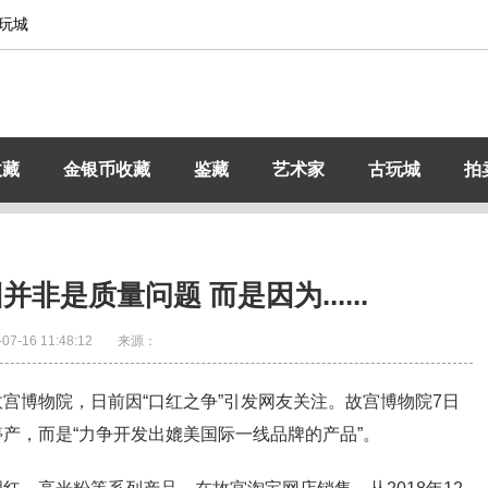
玩城
收藏
金银币收藏
鉴藏
艺术家
古玩城
拍
非是质量问题 而是因为......
-07-16 11:48:12
来源：
宫博物院，日前因“口红之争”引发网友关注。故宫博物院7日
产，而是“力争开发出媲美国际一线品牌的产品”。