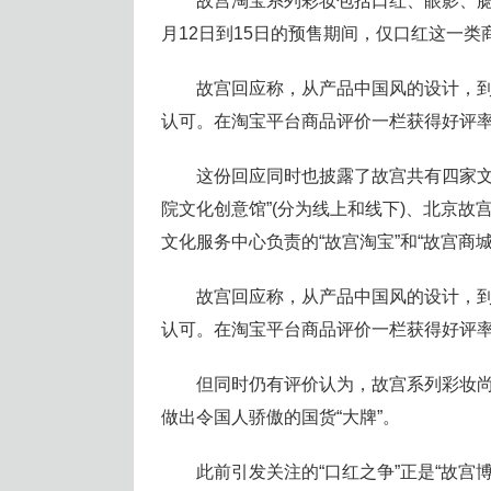
故宫淘宝系列彩妆包括口红、眼影、腮
月12日到15日的预售期间，仅口红这一类
故宫回应称，从产品中国风的设计，
认可。在淘宝平台商品评价一栏获得好评率
这份回应同时也披露了故宫共有四家文
院文化创意馆”(分为线上和线下)、北京故
文化服务中心负责的“故宫淘宝”和“故宫商城
故宫回应称，从产品中国风的设计，
认可。在淘宝平台商品评价一栏获得好评率
但同时仍有评价认为，故宫系列彩妆
做出令国人骄傲的国货“大牌”。
此前引发关注的“口红之争”正是“故宫