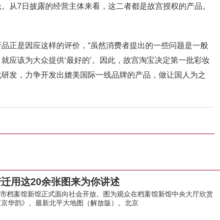
论。从7日披露的经营主体来看，这二者都是故宫授权的产品。
品正是因应这样的评价，“虽然消费者提出的一些问题是一般
就应该为大众提供‘最好的’。因此，故宫淘宝决定第一批彩妆
化研发，力争开发出媲美国际一线品牌的产品，做让国人为之
迁用这20余张图来为你讲述
档案馆新馆正式面向社会开放。图为观众在档案馆新馆中央大厅欣赏
《京华韵》。最新北平大地图（解放版）。北京