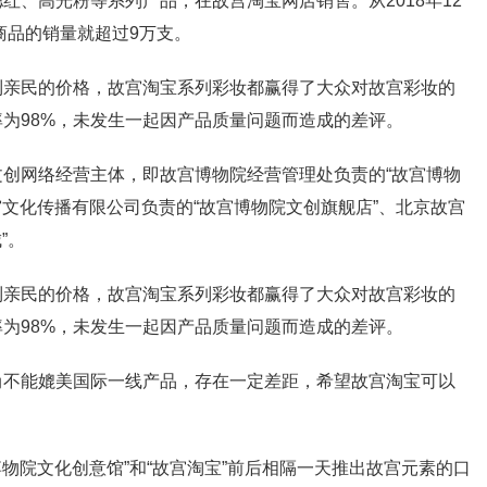
红、高光粉等系列产品，在故宫淘宝网店销售。从2018年12
商品的销量就超过9万支。
到亲民的价格，故宫淘宝系列彩妆都赢得了大众对故宫彩妆的
为98%，未发生一起因产品质量问题而造成的差评。
创网络经营主体，即故宫博物院经营管理处负责的“故宫博物
宫文化传播有限公司负责的“故宫博物院文创旗舰店”、北京故宫
”。
到亲民的价格，故宫淘宝系列彩妆都赢得了大众对故宫彩妆的
为98%，未发生一起因产品质量问题而造成的差评。
尚不能媲美国际一线产品，存在一定差距，希望故宫淘宝可以
博物院文化创意馆”和“故宫淘宝”前后相隔一天推出故宫元素的口