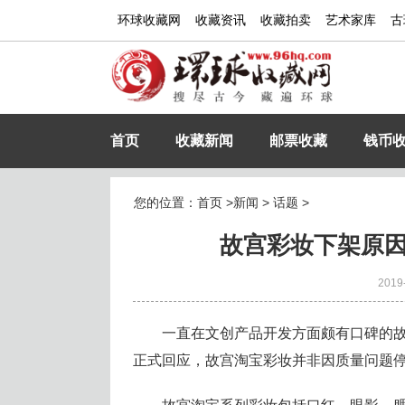
环球收藏网
收藏资讯
收藏拍卖
艺术家库
古
首页
收藏新闻
邮票收藏
钱币
您的位置：
首页
>
新闻
>
话题
>
故宫彩妆下架原因并
2019
一直在文创产品开发方面颇有口碑的故
正式回应，故宫淘宝彩妆并非因质量问题停