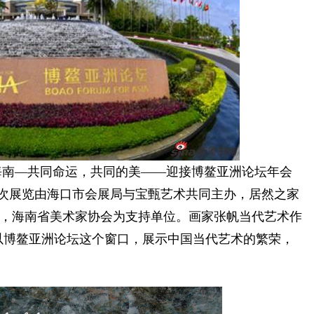
南—共同命运，共同的美——迎接博鳌亚洲论坛年会
本次展览由海口市会展局与宝甄艺术共同主办，居然之家
，海南省美术家协会为支持单位。画家张帆当代艺术作
以博鳌亚洲论坛这个窗口，展示中国当代艺术的繁荣，