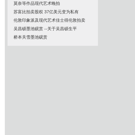
莫奈等作品现代艺术晚拍
苏富比拍卖股权 37亿美元变为私有
伦敦印象派及现代艺术佳士得伦敦拍卖
吴昌硕墨池砚赏 --关于吴昌硕生平
桥本关雪墨池砚赏