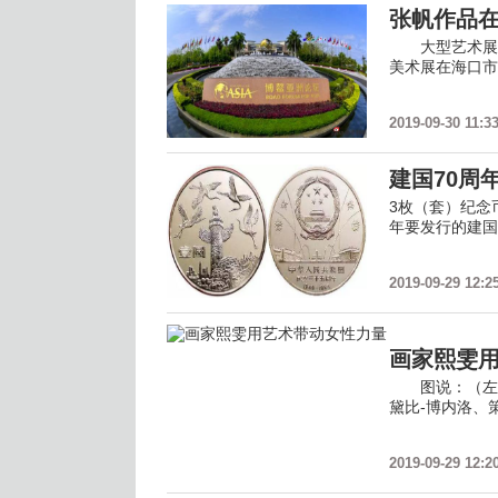
张帆作品
大型艺术展创
美术展在海口市
2019-09-30 11:3
建国70周
3枚（套）纪念
年要发行的建国
2019-09-29 12:2
画家熙雯
图说：（左起
黛比-博内洛、
2019-09-29 12:2