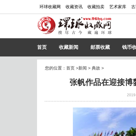
环球收藏网
收藏资讯
收藏拍卖
艺术家库
古
首页
收藏新闻
邮票收藏
钱币
您的位置：
首页
>
新闻
>
典故
>
张帆作品在迎接博
2019