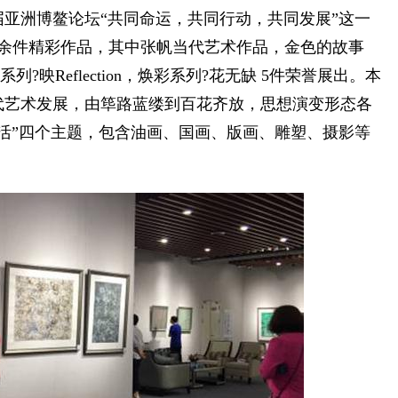
洲博鳌论坛“共同命运，共同行动，共同发展”这一
00余件精彩作品，其中张帆当代艺术作品，金色的故事
?映Reflection，焕彩系列?花无缺 5件荣誉展出。本
代艺术发展，由筚路蓝缕到百花齐放，思想演变形态各
活”四个主题，包含油画、国画、版画、雕塑、摄影等