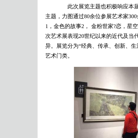
此次展览主题也积极响应本届亚
主题，力图通过80余位参展艺术家3
1，金色的故事2， 金粉世家?恋，星空系列
次艺术展表现20世纪以来的近代及当
异。展览分为“经典、传承、创新、生
艺术门类。