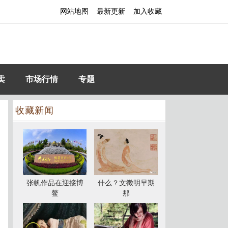
网站地图
最新更新
加入收藏
卖
市场行情
专题
收藏新闻
张帆作品在迎接博
什么？文徵明早期
鳌
那