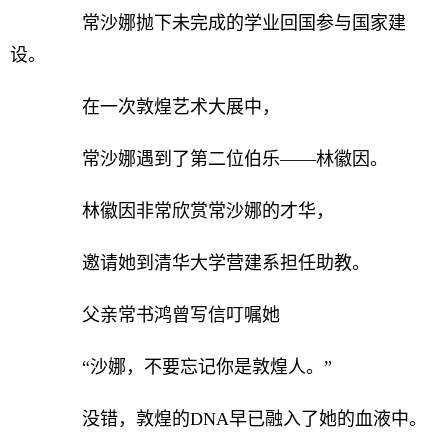
常沙娜抛下未完成的学业回国参与国家建
设。
在一次敦煌艺术大展中，
常沙娜遇到了第二位伯乐——林徽因。
林徽因非常欣赏常沙娜的才华，
邀请她到清华大学营建系担任助教。
父亲常书鸿曾写信叮嘱她
“沙娜，不要忘记你是敦煌人。”
没错，敦煌的DNA早已融入了她的血液中。