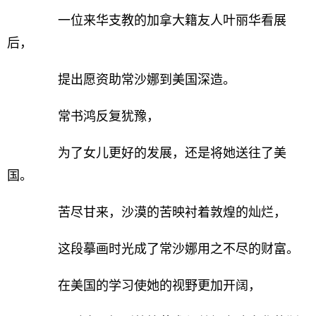
一位来华支教的加拿大籍友人叶丽华看展
后，
提出愿资助常沙娜到美国深造。
常书鸿反复犹豫，
为了女儿更好的发展，还是将她送往了美
国。
苦尽甘来，沙漠的苦映衬着敦煌的灿烂，
这段摹画时光成了常沙娜用之不尽的财富。
在美国的学习使她的视野更加开阔，