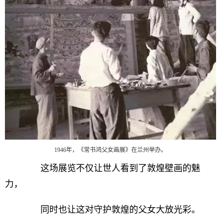
1946年，《常书鸿父女画展》在兰州举办。
这场展览不仅让世人看到了敦煌壁画的魅
力，
同时也让这对守护敦煌的父女大放光彩。