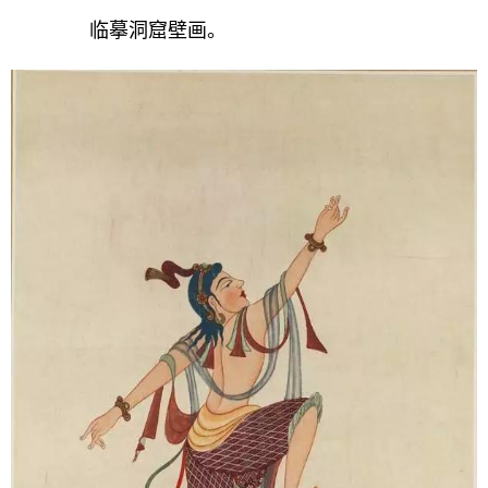
临摹洞窟壁画。