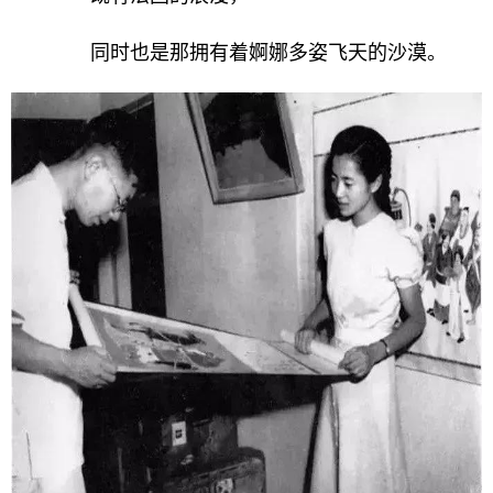
同时也是那拥有着婀娜多姿飞天的沙漠。