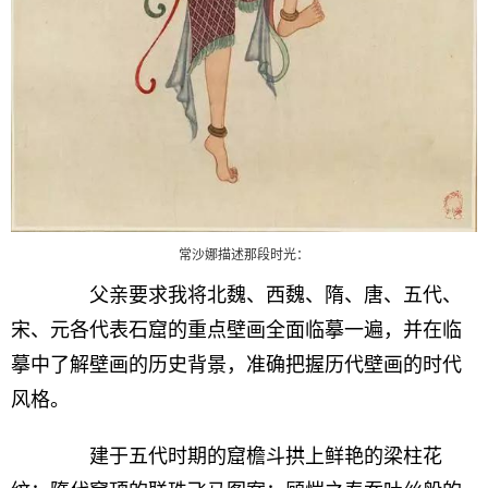
常沙娜描述那段时光：
父亲要求我将北魏、西魏、隋、唐、五代、
宋、元各代表石窟的重点壁画全面临摹一遍，并在临
摹中了解壁画的历史背景，准确把握历代壁画的时代
风格。
建于五代时期的窟檐斗拱上鲜艳的梁柱花