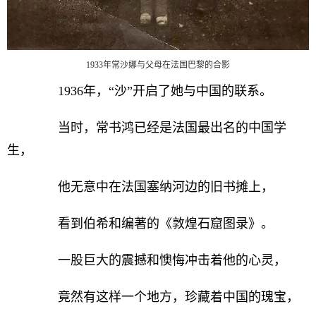
1933年常沙娜与父母在法国巴黎的合影
1936年，“沙”开启了她与中国的联系。
当时，常书鸿已经是法国最出名的中国学
生，
他无意中在法国塞纳河边的旧书摊上，
看到伯希和编著的《敦煌石窟图录》。
一股巨大的震撼和懊悔冲击着他的心灵，
竟然有这样一个地方，珍藏着中国的瑰宝，