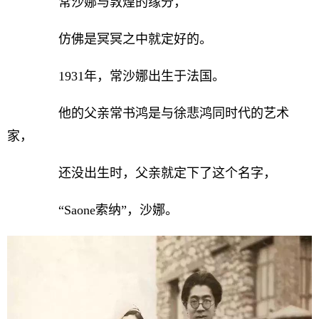
常沙娜与敦煌的缘分，
仿佛是冥冥之中就定好的。
1931年，常沙娜出生于法国。
他的父亲常书鸿是与徐悲鸿同时代的艺术
家，
还没出生时，父亲就定下了这个名字，
“Saone索纳”，沙娜。