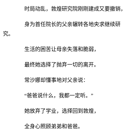
时局动乱，敦煌研究院刚刚建成又要撤销，
身为首任院长的父亲辗转各地央求继续研
究。
生活的困苦让母亲失落和脆弱，
最终她选择了抛弃一切的离开。
常沙娜却懂事地对父亲说：
“爸爸说什么，我都一定听。”
她放弃了学业，选择回到敦煌，
全身心照顾弟弟和爸爸。