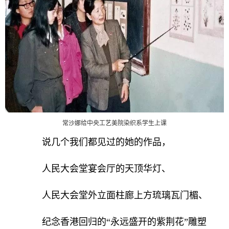
常沙娜给中央工艺美院染织系学生上课
说几个我们都见过的她的作品，
人民大会堂宴会厅的天顶华灯、
人民大会堂外立面柱廊上方琉璃瓦门楣、
纪念香港回归的“永远盛开的紫荆花”雕塑