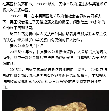
在英国朴茨茅斯市。2003年以来，天津市政府通过多种渠道呼吁
将文物归还中国。
2005年5月，在中英两国地方政府和社会各界的共同努力
下，英国议会通过了无偿返还文物的提案，阔别故土100多年的
铁钟终于回到祖国。
这口钟铭记着中国人民抗击外国侵略者勇气和捍卫国家主权
的决心，也见证了中华民族由弱变强的伟大历程。
秦公墓地金饰片回归
20世纪90年代，甘肃秦公墓地惨遭盗掘，大量珍贵文物流失
海外，其中一部分金饰片被法国收藏家获得，并捐赠给吉美博物
馆收藏。
2015年，国家文物局通过长达数年的协商谈判，最终促成法
国政府将金饰片退出法国国有馆藏并返还给原捐赠人，由捐赠人
法国收藏家弗朗索瓦·皮诺和克里斯蒂安·戴迪安将文物归还中
国。