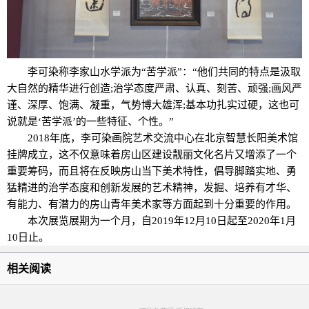
李可染称李家山水学派为“苦学派”：“他们共同的特点是汲取
大自然的精华进行创造;治学态度严肃、认真、刻苦、顽强;画风严
谨、深厚、饱满、凝重，气势博大雄浑;基本功扎实过硬，这也可
说就是‘苦学派’的一些特征、个性。”
2018年底，李可染画院艺术交流中心在北京智慧长阳美术馆
挂牌成立，这不仅意味着房山区建设靓丽文化名片又增添了一个
重要筹码，而且将在反映房山当下美术特性，倡导脚踏实地、勇
猛精进的治学态度和创新发展的艺术精神，发掘、培养有才华、
有能力、有潜力的房山青年美术家等方面起到十分重要的作用。
本次展览展期为一个月，自2019年12月10日起至2020年1月
10日止。
相关阅读