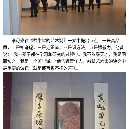
李可染在《师牛堂的艺术观》一文中提出五点：一是高品
质，二是知谦虚，三是走正道，四是识方法，五是强毅力。他曾
说：“我一辈子都在学习和研究的过程中。我不依靠天才，我是困
而知之，我是一个苦学派。”他告诉青年人，前辈艺术家的诀窍中
最重要的诀窍，就是那百折不挠的苦功。